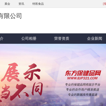
展会
资讯
特医食品
[
有限公司
介
公司相册
荣誉资质
企业新闻