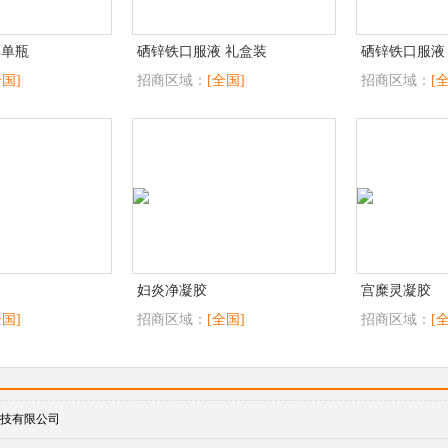
 单瓶
硒锌铁口服液 礼盒装
硒锌铁口服液
全国]
招商区域：
[全国]
招商区域：
[
妇炎净凝胶
宫糜灵凝胶
全国]
招商区域：
[全国]
招商区域：
[
技有限公司