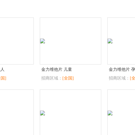
成人
金力维他片 儿童
金力维他片 
全国]
招商区域：
[全国]
招商区域：
[