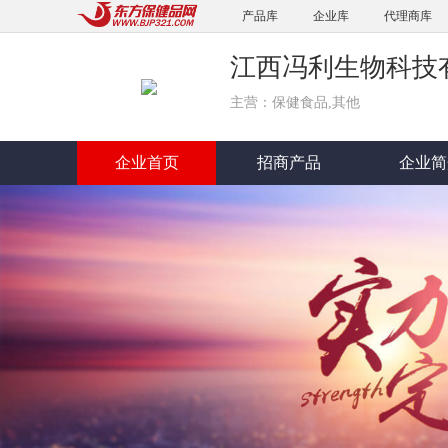
产品库
企业库
代理商库
江西冯利生物科技
主营：保健食品,其他
企业首页
招商产品
企业简