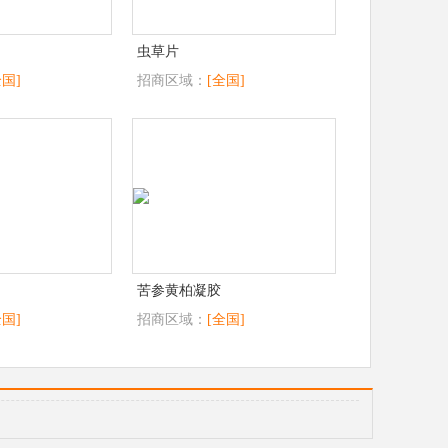
虫草片
全国]
招商区域：
[全国]
苦参黄柏凝胶
全国]
招商区域：
[全国]