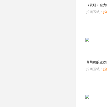
（双瓶）金力
招商区域：
[
葡萄糖酸亚铁
招商区域：
[