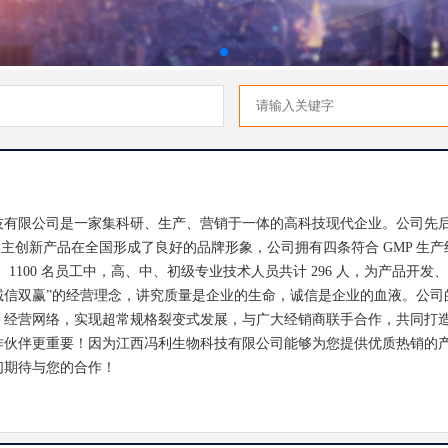
技有限公司是一家集科研、生产、营销于一体的高科技现代企业。公司先
个自主创新产品在全国形成了良好的品牌形象，公司拥有四条符合 GMP 
余亩， 1100 名员工中，高、中、初级专业技术人员共计 296 人，为产
诚信双赢”的经营理念，讲究质量是企业的生命，诚信是企业的血液。公司
、经营网络，实现超常规格裂变式发展，与广大经销商联手合作，共同打
作伙伴更重要！因为江西冯利生物科技有限公司能够为您提供优质热销的
们期待与您的合作！