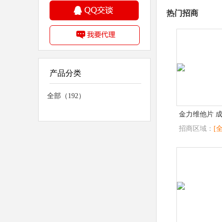
热门招商
产品分类
全部（192）
金力维他片 
招商区域：
[