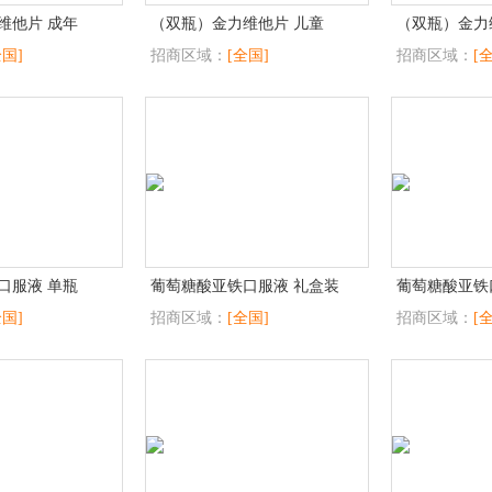
维他片 成年
（双瓶）金力维他片 儿童
（双瓶）金力
全国]
招商区域：
[全国]
招商区域：
[
口服液 单瓶
葡萄糖酸亚铁口服液 礼盒装
葡萄糖酸亚铁
全国]
招商区域：
[全国]
招商区域：
[